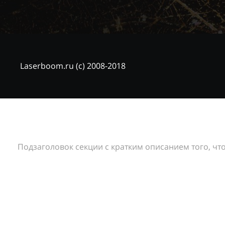
Laserboom.ru (c) 2008-2018
Подзаголовок секции с кратким описанием того, что