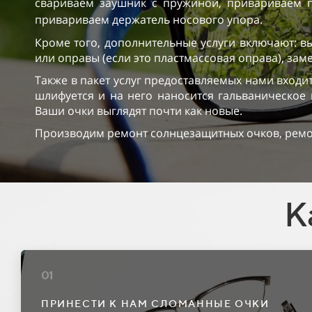
свариваем заушник с пружиной, привариваем п
привариваем держатель носового упора.
Кроме того, дополнительные услуги включают: в
или оправы (если это пластмассовая оправа), за
Также в пакет услуг предоставляемых нами входи
шлифуется и на него наносится гальваническое
Ваши очки выглядят почти как новые.
Производим ремонт солнцезащитных очков, ремон
К
01
ПРИНЕСТИ К НАМ СЛОМАННЫЕ ОЧКИ