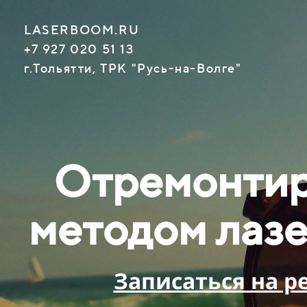
LASERBOOM.RU
+7 927 020 51 13
г.Тольятти, ТРК "Русь-на-Волге"
Отремонтиру
методом лазе
Записаться на р